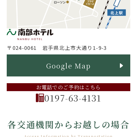
〒024-0061 岩手県北上市大通り1-9-3
Google Map
お電話でのご予約はこちら
0197-63-4131
各交通機関からお越しの場合
Access Information by Transportation