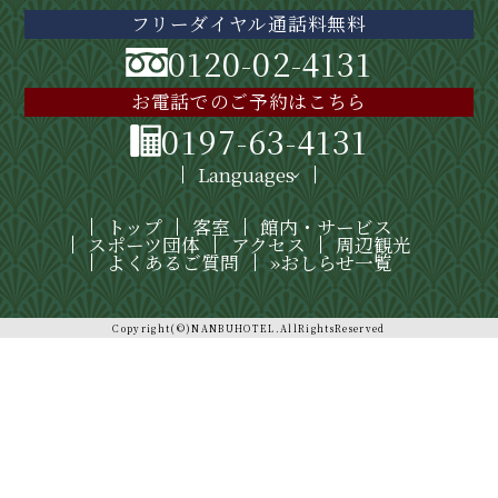
フリーダイヤル通話料無料
0120-02-4131
お電話でのご予約はこちら
0197-63-4131
Languages
トップ
客室
館内・サービス
スポーツ団体
アクセス
周辺観光
よくあるご質問
»おしらせ一覧
Copyright(©)NANBUHOTEL.AllRightsReserved