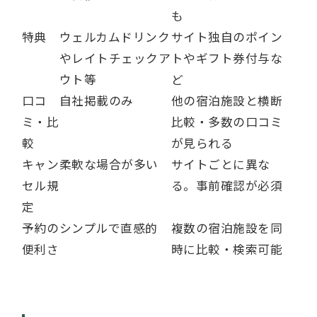
も
特典
ウェルカムドリンク
サイト独自のポイン
やレイトチェックア
トやギフト券付与な
ウト等
ど
口コ
自社掲載のみ
他の宿泊施設と横断
ミ・比
比較・多数の口コミ
較
が見られる
キャン
柔軟な場合が多い
サイトごとに異な
セル規
る。事前確認が必須
定
予約の
シンプルで直感的
複数の宿泊施設を同
便利さ
時に比較・検索可能