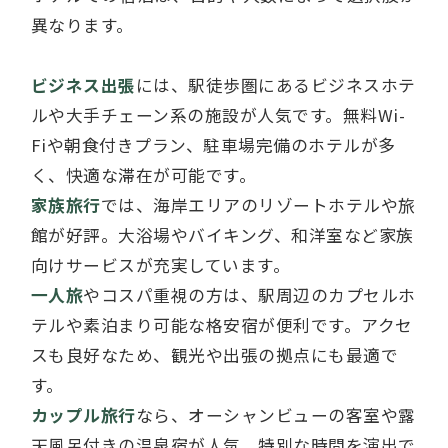
異なります。
ビジネス出張
には、駅徒歩圏にあるビジネスホテ
ルや大手チェーン系の施設が人気です。無料Wi-
Fiや朝食付きプラン、駐車場完備のホテルが多
く、快適な滞在が可能です。
家族旅行
では、海岸エリアのリゾートホテルや旅
館が好評。大浴場やバイキング、和洋室など家族
向けサービスが充実しています。
一人旅
やコスパ重視の方は、駅周辺のカプセルホ
テルや素泊まり可能な格安宿が便利です。アクセ
スも良好なため、観光や出張の拠点にも最適で
す。
カップル旅行
なら、オーシャンビューの客室や露
天風呂付きの温泉宿が人気。特別な時間を演出で