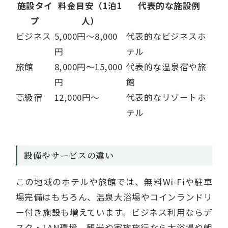
施設タイ
料金目安（1泊1
代表的な施設例
プ
人）
ビジネス
5,000円～8,000
代表的なビジネスホ
円
テル
旅館
8,000円～15,000
代表的な温泉宿や旅
円
館
高級宿
12,000円～
代表的なリゾートホ
テル
設備やサービスの違い
この地域のホテルや旅館では、無料Wi-Fiや駐車
場完備はもちろん、温泉大浴場やコインランドリ
ー付き施設も増えています。ビジネス利用ならデ
スク・LAN環境、観光や家族旅行なら大浴場や朝