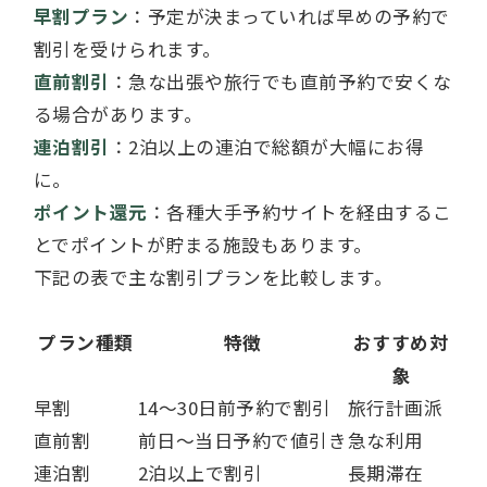
早割プラン
：予定が決まっていれば早めの予約で
割引を受けられます。
直前割引
：急な出張や旅行でも直前予約で安くな
る場合があります。
連泊割引
：2泊以上の連泊で総額が大幅にお得
に。
ポイント還元
：各種大手予約サイトを経由するこ
とでポイントが貯まる施設もあります。
下記の表で主な割引プランを比較します。
プラン種類
特徴
おすすめ対
象
早割
14～30日前予約で割引
旅行計画派
直前割
前日～当日予約で値引き
急な利用
連泊割
2泊以上で割引
長期滞在