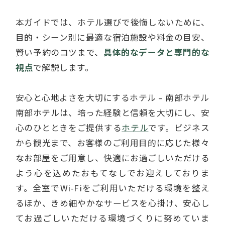
本ガイドでは、ホテル選びで後悔しないために、
目的・シーン別に最適な宿泊施設や料金の目安、
賢い予約のコツまで、
具体的なデータと専門的な
視点
で解説します。
安心と心地よさを大切にするホテル – 南部ホテル
南部ホテルは、培った経験と信頼を大切にし、安
心のひとときをご提供する
ホテル
です。ビジネス
から観光まで、お客様のご利用目的に応じた様々
なお部屋をご用意し、快適にお過ごしいただける
よう心を込めたおもてなしでお迎えしておりま
す。全室でWi-Fiをご利用いただける環境を整え
るほか、きめ細やかなサービスを心掛け、安心し
てお過ごしいただける環境づくりに努めていま