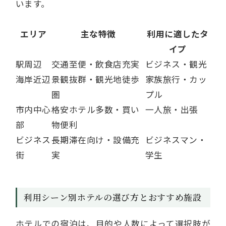
います。
エリア
主な特徴
利用に適したタ
イプ
駅周辺
交通至便・飲食店充実
ビジネス・観光
海岸近辺
景観抜群・観光地徒歩
家族旅行・カッ
圏
プル
市内中心
格安ホテル多数・買い
一人旅・出張
部
物便利
ビジネス
長期滞在向け・設備充
ビジネスマン・
街
実
学生
利用シーン別ホテルの選び方とおすすめ施設
ホテルでの宿泊は、目的や人数によって選択肢が