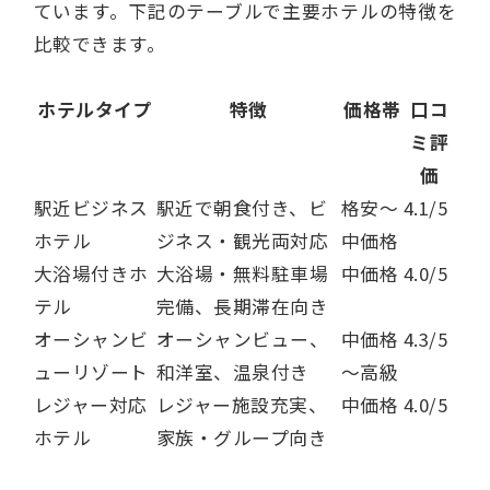
ています。下記のテーブルで主要ホテルの特徴を
比較できます。
ホテルタイプ
特徴
価格帯
口コ
ミ評
価
駅近ビジネス
駅近で朝食付き、ビ
格安～
4.1/5
ホテル
ジネス・観光両対応
中価格
大浴場付きホ
大浴場・無料駐車場
中価格
4.0/5
テル
完備、長期滞在向き
オーシャンビ
オーシャンビュー、
中価格
4.3/5
ューリゾート
和洋室、温泉付き
～高級
レジャー対応
レジャー施設充実、
中価格
4.0/5
ホテル
家族・グループ向き