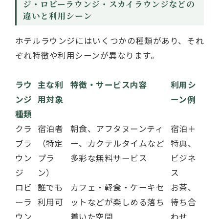
ジ・ロビーラウンジ・スカイラウンジなどの
違いと利用シーン
ホテルラウンジにはいくつかの種類があり、それ
ぞれ特徴や利用シーンが異なります。
ラウ
主な利
特徴・サービス内容
利用シ
ンジ
用対象
ーン例
種類
クラ
宿泊者
朝食、アフタヌーンティ
宿泊＋
ブラ
（特定
ー、カクテルタイムなど
特典、
ウン
プラ
多彩な無料サービス
ビジネ
ジ
ン）
ス
ロビ
誰でも
カフェ・軽食・ケーキセ
お茶、
ーラ
利用可
ットなどが楽しめる落ち
待ち合
ウン
着いた空間
わせ