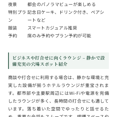
夜景
都会のパノラマビューが楽しめる
特別プラ
記念日ケーキ、ドリンク付き、ペアシ
ン
ートなど
服装
スマートカジュアル推奨
予約
席のみ予約やプラン予約が可能
ビジネスや打合せに向くラウンジ – 静かで設
備充実の穴場スポット紹介
商談や打合せに利用する場合は、静かな環境と充
実した設備が揃うホテルラウンジが重宝されま
す。都市部や主要駅周辺にはWi-Fiや電源を完備
したラウンジが多く、長時間の打合せにも適して
います。落ち着いた空間でゆったりと話せるた
め、重要な会話もスムーズです。喫煙スペースや