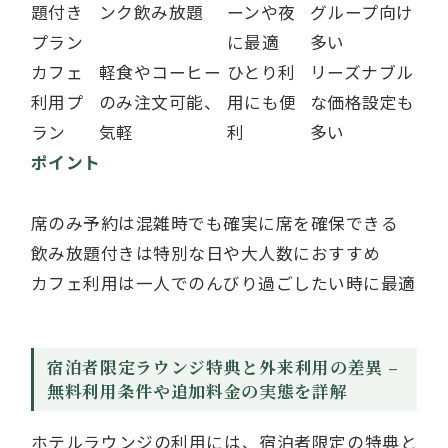
題付き
ンク飲み放題
ーンや夜
グループ向け
プラン
に最適
多い
カフェ
軽食やコーヒー
ひとり利
リーズナブル
利用プ
のみ注文可能、
用にも便
な価格設定も
ラン
気軽
利
多い
ポイント
席のみ予約は混雑時でも確実に席を確保できる
飲み放題付きは特別な日や大人数におすすめ
カフェ利用は一人でのんびり過ごしたい時に最適
宿泊者限定ラウンジ特典と外来利用の差異 –
無料利用条件や追加料金の実態を詳解
ホテルラウンジの利用には、宿泊者限定の特典と