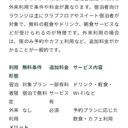
外来利用で条件や料金が異なります。宿泊者向け
ラウンジは主にクラブフロアやスイート宿泊者が
対象で、無料の軽食やドリンク、朝食サービスな
どが受けられるのが特徴です。外来利用の場合
は、席のみ予約やカフェ利用など、追加料金がか
かることが一般的です。
利用
無料条件
追加料金
サービス内容
形態
宿泊
対象プラン
一部有料
ドリンク・軽食・
者限
宿泊で無料
サービス
Wi-Fiなど
定
有
外来
なし
必須
予約プランに応じた
利用
飲食・カフェ利用
メリット