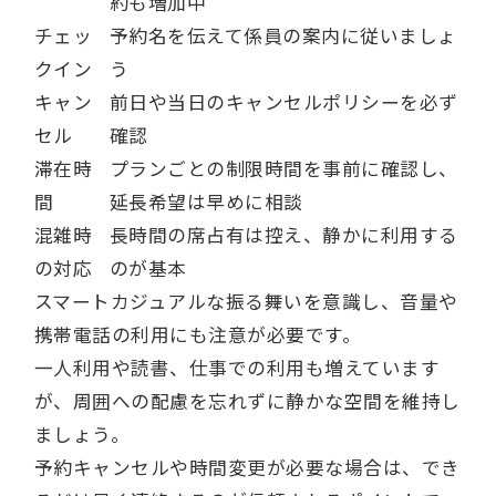
約も増加中
チェッ
予約名を伝えて係員の案内に従いましょ
クイン
う
キャン
前日や当日のキャンセルポリシーを必ず
セル
確認
滞在時
プランごとの制限時間を事前に確認し、
間
延長希望は早めに相談
混雑時
長時間の席占有は控え、静かに利用する
の対応
のが基本
スマートカジュアルな振る舞いを意識し、音量や
携帯電話の利用にも注意が必要です。
一人利用や読書、仕事での利用も増えています
が、周囲への配慮を忘れずに静かな空間を維持し
ましょう。
予約キャンセルや時間変更が必要な場合は、でき