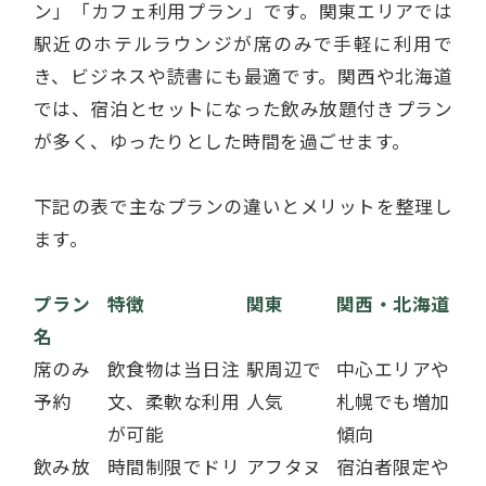
ン」「カフェ利用プラン」です。関東エリアでは
駅近のホテルラウンジが席のみで手軽に利用で
き、ビジネスや読書にも最適です。関西や北海道
では、宿泊とセットになった飲み放題付きプラン
が多く、ゆったりとした時間を過ごせます。
下記の表で主なプランの違いとメリットを整理し
ます。
プラン
特徴
関東
関西・北海道
名
席のみ
飲食物は当日注
駅周辺で
中心エリアや
予約
文、柔軟な利用
人気
札幌でも増加
が可能
傾向
飲み放
時間制限でドリ
アフタヌ
宿泊者限定や