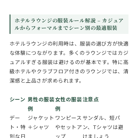
ホテルラウンジの服装ルール解説 – カジュア
ルからフォーマルまでシーン別の最適服装
ホテルラウンジの利用時は、服装の選び方が快適
な体験につながります。多くのラウンジではカジ
ュアルすぎる服装は避けるのが基本です。特に高
級ホテルやクラブフロア付きのラウンジでは、清
潔感と上品さが求められます。
シーン
男性の服装
女性の服装
注意点
例
例
デー
ジャケット
ワンピース
サンダル、短パ
ト・特
＋シャツ
やセットア
ン、Tシャツは避
別な日
ップ
けましょう